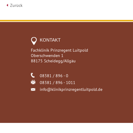
Zurück
KONTAKT
Fachklinik Prinzregent Luitpold
Oberschwenden 1
88175 Scheidegg/Allgäu
08381 / 896 - 0
08381 / 896 - 1011
info@klinikprinzregentluitpold.de