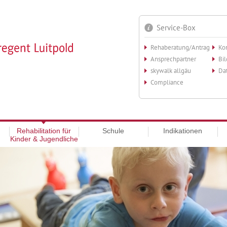
Service-Box
Rehaberatung/Antrag
Ko
Ansprechpartner
Bi
skywalk allgäu
Da
Compliance
Rehabilitation für
Schule
Indikationen
Kinder & Jugendliche