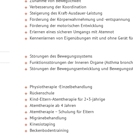
Zunahme von Beweglichkeit
Verbesserung der Koordination
Steigerung des Kraft-Ausdauer-Leistung
Förderung der Körperwahrnehmung und -entspannung
Förderung der motorischen Entwicklung
Erlernen eines sicheren Umgangs mit Atemnot
Kennenlernen von Eigenübungen mit und ohne Gerät fü
Störungen des Bewegungssystems
Funktionsstörungen der Inneren Organe (Asthma bronchi
Störungen der Bewegungsentwicklung und Bewegungss
Physiotherapie -Einzelbehandlung
Rückenschule
Kind-Eltern-Atemtherapie für 2+3-jährige
Atemtherapie ab 4 Jahren
Atemtherapie – Schulung für Eltern
Migränebehandlung
Kinesiotaping
Beckenbodentraining