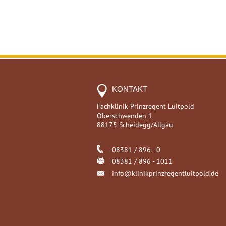
KONTAKT
Fachklinik Prinzregent Luitpold
Oberschwenden 1
88175 Scheidegg/Allgäu
08381 / 896 - 0
08381 / 896 - 1011
info@klinikprinzregentluitpold.de