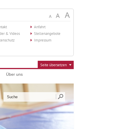
ntakt
Anfahrt
lder & Videos
Stellenangebote
tenschutz
Impressum
Seite übersetzen
Über uns